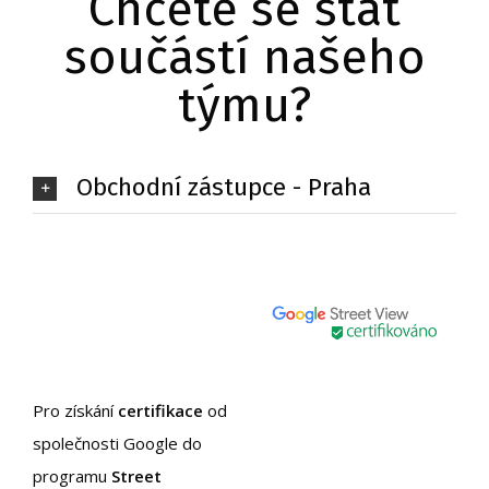
Chcete se stát
součástí našeho
týmu?
Obchodní zástupce - Praha
Pro získání
certifikace
od
společnosti Google do
programu
Street