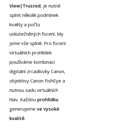
View|Trusted
, je nutné
splnit několik podmínek
kvality a počtu
uskutečněných focení. My
jsme vše splnili. Pro focení
virtuálních prohlídek
používáme kombinaci
digitalní zrcadlovky Canon,
objektivy Canon FishEye a
nutnou sadu virtuálních
hlav. Každou
prohlídku
generujeme
ve vysoké
kvalitě
.